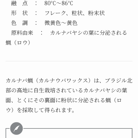
融 点 ： 80℃～86℃
形 状 ： フレーク、粒状、粉末状
色 調 ： 微黄色～黄色
原料由来 ： カルナバヤシの葉に分泌される
蝋（ロウ）
カルナバ蝋（カルナウバワックス）は、ブラジル北
部の高地に自生栽培されているカルナバヤシの葉
面、とくにその裏面に粉状に分泌される蝋（ロ
ウ）を採取して得られます。