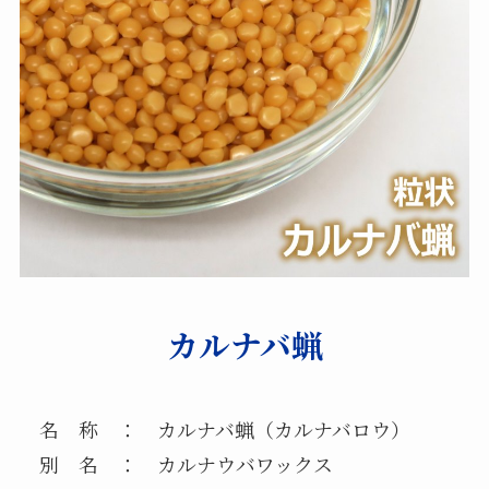
カルナバ蝋
名 称 ： カルナバ蝋（カルナバロウ）
別 名 ： カルナウバワックス