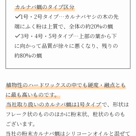
カルナバ蝋のタイプ区分
1号・2号タイプ
…カルナバヤシの木の先
端にふく粉は上質で、全体の約20%の蝋
3号・4号・5号タイプ…上部の葉から下
に向かって品質が徐々に悪くなり、残りの
約80%の蝋
植物性のハードワックスの中でも硬度・融点とも
に最も高いものです。
当社取り扱いのカルナバ蝋は1号タイプ
で、形状は
フレーク状のもののほかに粉末状、粒状のものも
ございます。
当社の粉末カルナバ蝋はシリコーンオイルと混ぜて