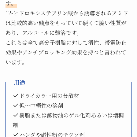
す。
12-ヒドロキシステアリン酸から誘導されるアミド
は比較的高い融点をもっていて硬くて脆い性質が
あり、アルコールに難溶です。
これらは全て高分子樹脂に対して滑性、帯電防止
効果やアンチブロッキング効果を持つと言われて
います。
用途
ドライカラー用の分散材
低～中極性の溶剤
樹脂または鉱物油のゲル化剤あるいは増稠
剤
ハンダや磁性粉のチクソ剤