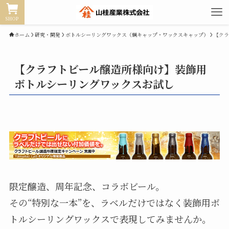
SHOP
ホーム
研究・開発
ボトルシーリングワックス（蝋キャップ・ワックスキャップ）
【クラ
【クラフトビール醸造所様向け】装飾用
ボトルシーリングワックスお試し
限定醸造、周年記念、コラボビール。
その“特別な一本”を、ラベルだけではなく装飾用ボ
トルシーリングワックスで表現してみませんか。