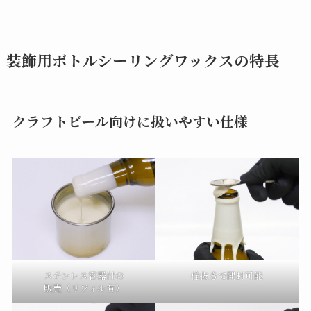
装飾用ボトルシーリングワックスの特長
クラフトビール向けに扱いやすい仕様
ステンレス容器付の
栓抜きで開封可能
販売（リフィル有）