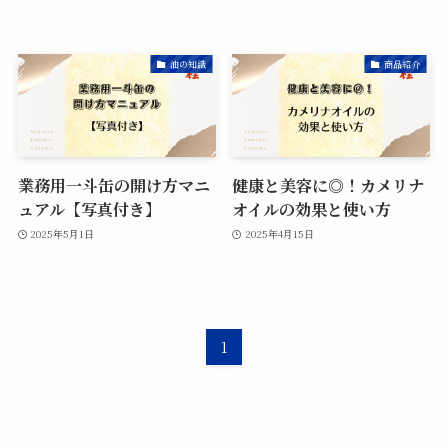
油の知識
商品紹介
業務用一斗缶の開け方マニ
健康と美容に◎！カメリナ
ュアル【写真付き】
オイルの効果と使い方
2025年5月1日
2025年4月15日
1