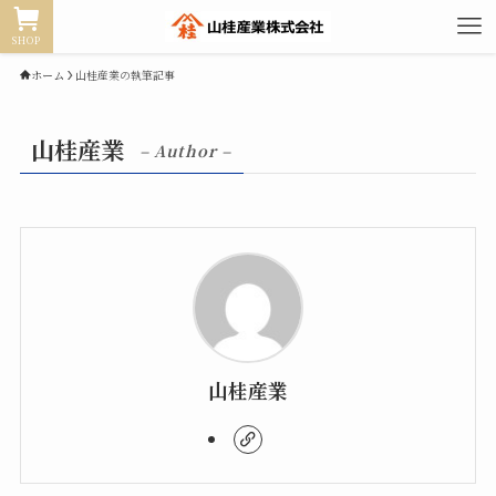
SHOP
ホーム
山桂産業の執筆記事
山桂産業
– Author –
山桂産業