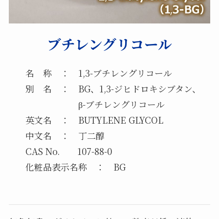
ブチレングリコール
名 称 ： 1,3-ブチレングリコール
別 名 ： BG、1,3-ジヒドロキシブタン、
β-ブチレングリコール
英文名 ： BUTYLENE GLYCOL
中文名 ： 丁二醇
CAS No. 107-88-0
化粧品表示名称 ： BG