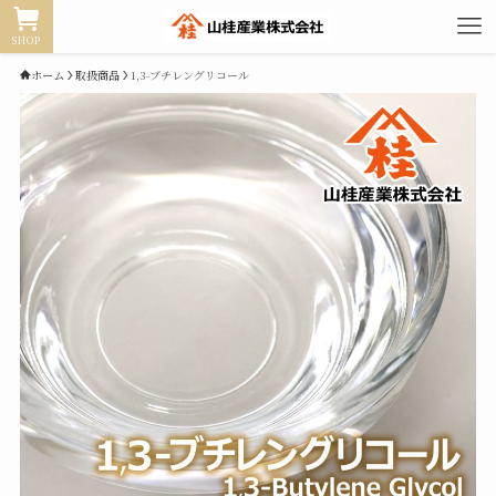
SHOP
ホーム
取扱商品
1,3-ブチレングリコール