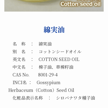
綿実油
名 称 ： 綿実油
別 名 ： コットンシードオイル
英文名 ： COTTON SEED OIL
中文名 ： 棉子油、草棉籽油
CAS No. 8001-29-4
INCI名 ： Gossypium
Herbaceum（Cotton）Seed Oil
化粧品表示名称 ： シロバナワタ種子油