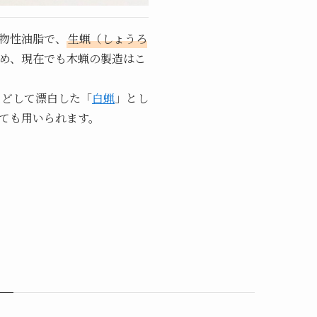
物性油脂で、
生蝋（しょうろ
め、現在でも木蝋の製造はこ
などして漂白した「
白蝋
」とし
ても用いられます。