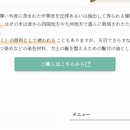
薄い外皮に含まれた中果皮を圧搾あるいは抽出して得られる植
。
はぜの木は昔から四国地方や九州地方で盛んに栽培されたた
。
く）の原料として使われる
こともありますが、天日でさらす
つ染めなどの染色材料、力士の髷を整えるための鬢付け油とし
ご購入はこちらから
メニュー