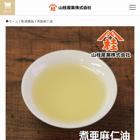
SHOP
ホーム
取扱商品
煮亜麻仁油