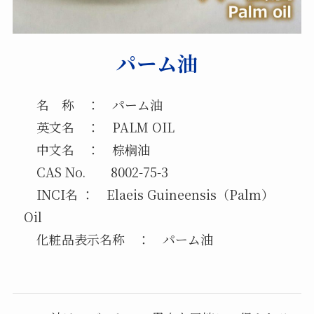
パーム油
名 称 ： パーム油
英文名 ： PALM OIL
中文名 ： 棕榈油
CAS No. 8002-75-3
INCI名 ： Elaeis Guineensis（Palm）
Oil
化粧品表示名称 ： パーム油