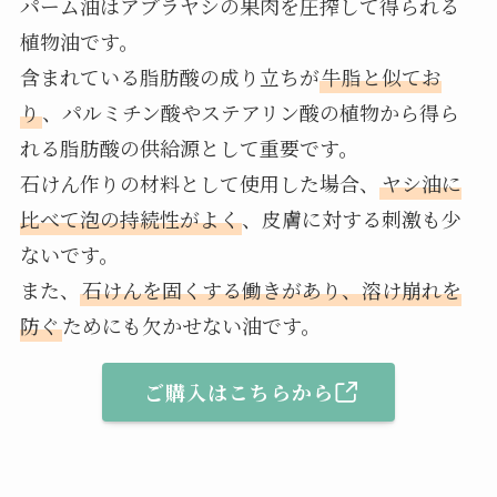
パーム油はアブラヤシの果肉を圧搾して得られる
植物油です。
含まれている脂肪酸の成り立ちが
牛脂と似てお
り
、パルミチン酸やステアリン酸の植物から得ら
れる脂肪酸の供給源として重要です。
石けん作りの材料として使用した場合、
ヤシ油に
比べて泡の持続性がよく
、皮膚に対する刺激も少
ないです。
また、
石けんを固くする働きがあり、溶け崩れを
防ぐ
ためにも欠かせない油です。
ご購入はこちらから