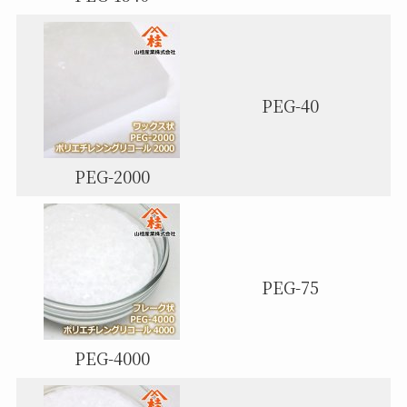
PEG-40
PEG-2000
PEG-75
PEG-4000