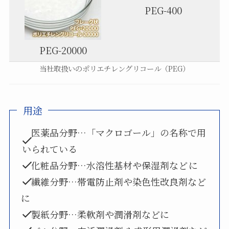
PEG-400
PEG-20000
当社取扱いのポリエチレングリコール（PEG）
用途
医薬品分野…「マクロゴール」の名称で用
いられている
化粧品分野…水溶性基材や保湿剤など
に
繊維分野…帯電防止剤や染色性改良剤など
に
製紙分野…柔軟剤や潤滑剤などに