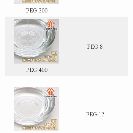
PEG-300
PEG-8
PEG-400
PEG-12