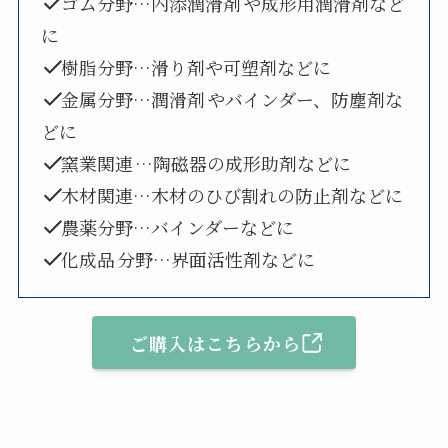
ゴム分野…内添潤滑剤
や成形用潤滑剤など
に
樹脂分野…滑り剤や可塑剤などに
金属分野…潤滑剤
やバインダー、防塵剤な
どに
窯業関連
…陶磁器の成形助剤などに
木材関連…木材のひび割れの防止剤などに
農薬分野…バインダーなどに
化成品
分野…界面活性剤などに
ご購入はこちらから