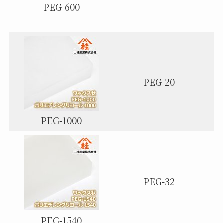
PEG-600
PEG-20
PEG-1000
PEG-32
PEG-1540