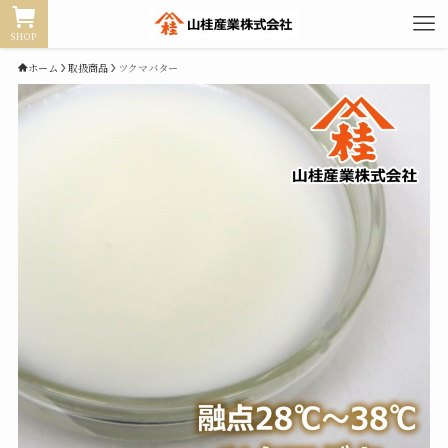
SHOP
ホーム
取扱商品
ツクマバター