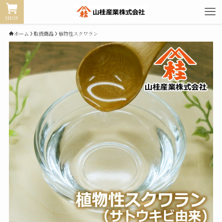
SHOP
ホーム
取扱商品
植物性スクワラン