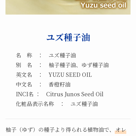
ユズ種子油
名 称 ： ユズ種子油
別 名 ： 柚子種子油、ゆず種子油
英文名 ： YUZU SEED OIL
中文名 ： 香橙籽油
INCI名 ： Citrus Junos Seed Oil
化粧品表示名称 ： ユズ種子油
柚子（ゆず）の種子より得られる植物油で、
オレ