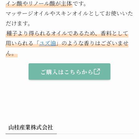
イン酸やリノール酸が主体
です。
マッサージオイルやスキンオイルとしてお使いいた
だけます。
種子より得られるオイルであるため、香料として
用いられる「
ユズ油
」のような香りはございませ
ん。
ご購入はこちらから
山桂産業株式会社