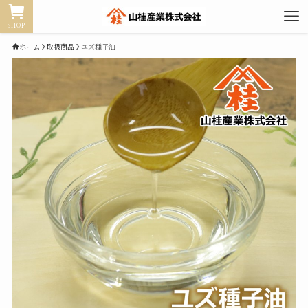
SHOP
ホーム
取扱商品
ユズ種子油