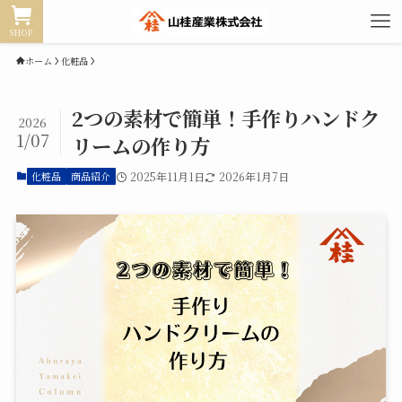
SHOP
ホーム
化粧品
2つの素材で簡単！手作りハンドク
2026
1/07
リームの作り方
化粧品
商品紹介
2025年11月1日
2026年1月7日