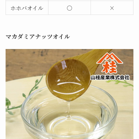
ホホバオイル
〇
×
マカダミアナッツオイル