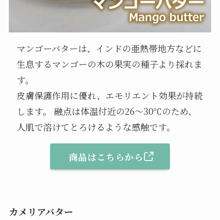
マンゴーバターは、インドの亜熱帯地方などに
生息するマンゴーの木の果実の種子より採れま
す。
皮膚保護作用に優れ、エモリエント効果が持続
します。 融点は体温付近の26～30℃のため、
人肌で溶けてとろけるような感触です。
商品はこちらから
カメリアバター