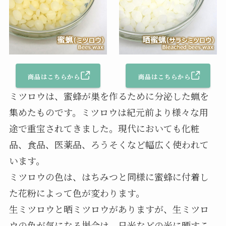
商品はこちらから
商品はこちらから
ミツロウは、蜜蜂が巣を作るために分泌した蝋を
集めたものです。ミツロウは紀元前より様々な用
途で重宝されてきました。現代においても化粧
品、食品、医薬品、ろうそくなど幅広く使われて
います。
ミツロウの色は、はちみつと同様に蜜蜂に付着し
た花粉によって色が変わります。
生ミツロウと晒ミツロウがありますが、生ミツロ
ウの色が気になる場合は、日光などの光に晒すこ