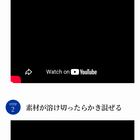
STEP
素材が溶け切ったらかき混ぜる