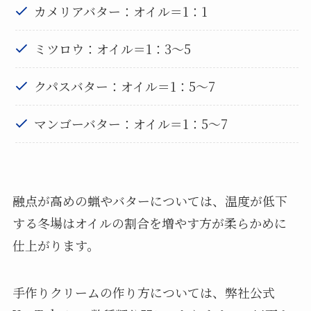
カメリアバター：オイル＝1：1
ミツロウ：オイル＝1：3～5
クパスバター：オイル＝1：5～7
マンゴーバター：オイル＝1：5～7
融点が高めの蝋やバターについては、温度が低下
する冬場はオイルの割合を増やす方が柔らかめに
仕上がります。
手作りクリームの作り方については、弊社公式