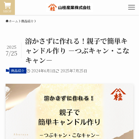
SHOP
ホーム
商品紹介
溶かさずに作れる！親子で簡単キ
2025
ャンドル作り －つぶキャン・こな
7/25
キャン－
商品紹介
2024年6月1日
2025年7月25日