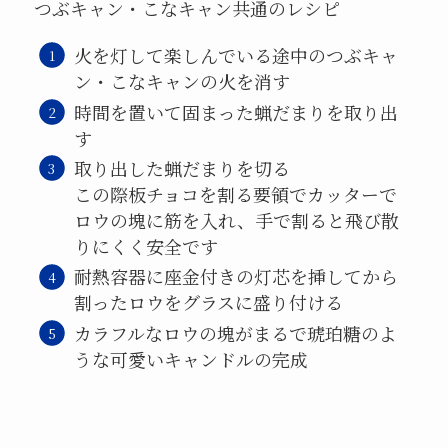
つぶキャン・こなキャン共通のレシピ
火を灯して楽しんでいる途中のつぶキャ
ン・こなキャンの火を消す
時間を置いて固まった蝋だまりを取り出
す
取り出した蝋だまりを切る
この際板チョコを割る要領でカッターで
ロウの塊に筋を入れ、手で割ると飛び散
りにくく安全です
耐熱容器に座金付きの灯芯を挿してから
割ったロウをグラスに盛り付ける
カラフルなロウの塊がまるで琥珀糖のよ
うな可愛いキャンドルの完成