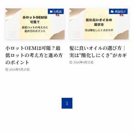
化粧品
商品紹介
小ロットOEMは可能？最
髪に良いオイルの選び方｜
低ロットの考え方と進め方
実は“酸化しにくさ”がカギ
のポイント
2026年4月15日
2026年5月15日
1